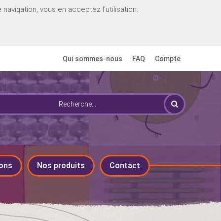
navigation, vous en acceptez l'utilisation.
Qui sommes-nous
FAQ
Compte
ons
Nos produits
Contact