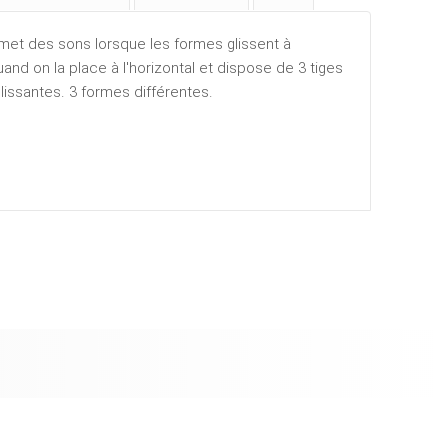
met des sons lorsque les formes glissent à
 quand on la place à l'horizontal et dispose de 3 tiges
issantes. 3 formes différentes.