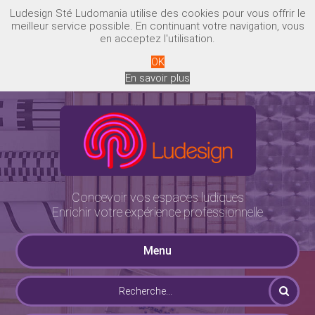
Ludesign Sté Ludomania utilise des cookies pour vous offrir le
meilleur service possible. En continuant votre navigation, vous
en acceptez l'utilisation.
OK
En savoir plus
Concevoir vos espaces ludiques
Enrichir votre expérience professionnelle
Menu