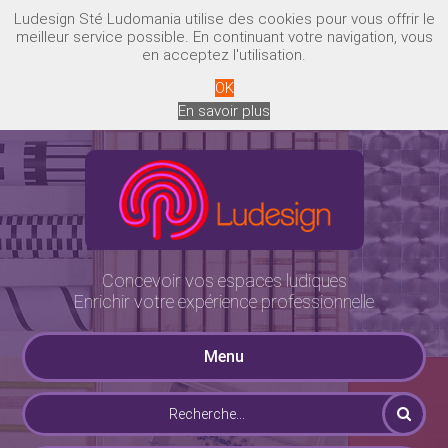
Ludesign Sté Ludomania utilise des cookies pour vous offrir le
meilleur service possible. En continuant votre navigation, vous
en acceptez l'utilisation.
OK
En savoir plus
Concevoir vos espaces ludiques
Enrichir votre expérience professionnelle
Menu