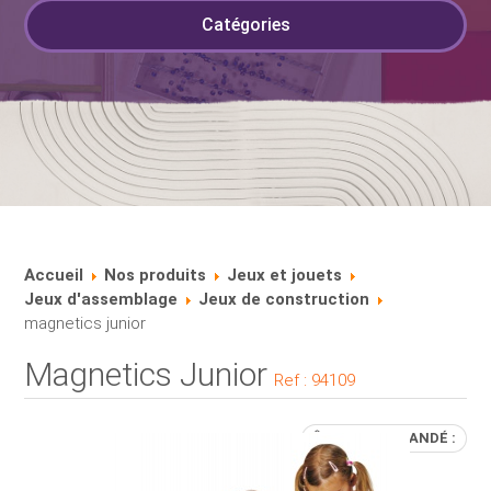
Catégories
Accueil
Nos produits
Jeux et jouets
Jeux d'assemblage
Jeux de construction
magnetics junior
Magnetics Junior
Ref :
94109
ÂGE RECOMMANDÉ :