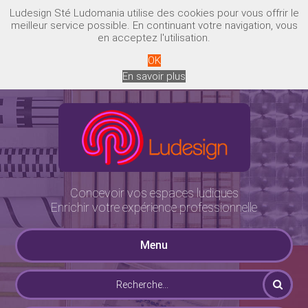
Ludesign Sté Ludomania utilise des cookies pour vous offrir le
meilleur service possible. En continuant votre navigation, vous
en acceptez l'utilisation.
OK
En savoir plus
Concevoir vos espaces ludiques
Enrichir votre expérience professionnelle
Menu