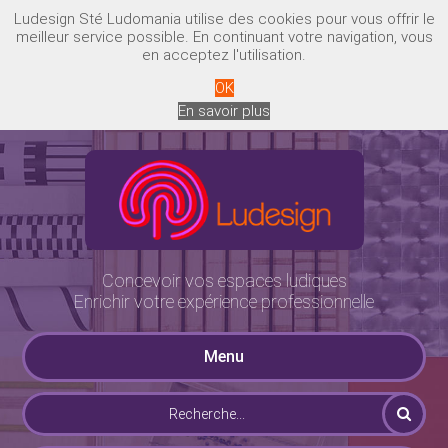
Ludesign Sté Ludomania utilise des cookies pour vous offrir le
meilleur service possible. En continuant votre navigation, vous
en acceptez l'utilisation.
OK
En savoir plus
Concevoir vos espaces ludiques
Enrichir votre expérience professionnelle
Menu