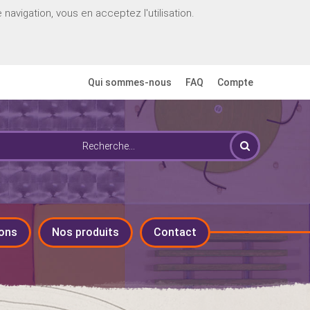
navigation, vous en acceptez l'utilisation.
Qui sommes-nous
FAQ
Compte
ons
Nos produits
Contact